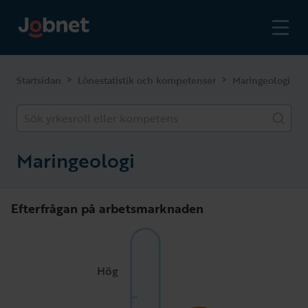
>
>
Startsidan
Lönestatistik och kompetenser
Maringeologi
Sök yrkesroll eller kompetens
Maringeologi
Efterfrågan på arbetsmarknaden
Hög