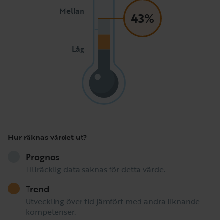
Mellan
43%
Låg
Hur räknas värdet ut?
Prognos
Tillräcklig data saknas för detta värde.
Trend
Utveckling över tid jämfört med andra liknande
kompetenser.