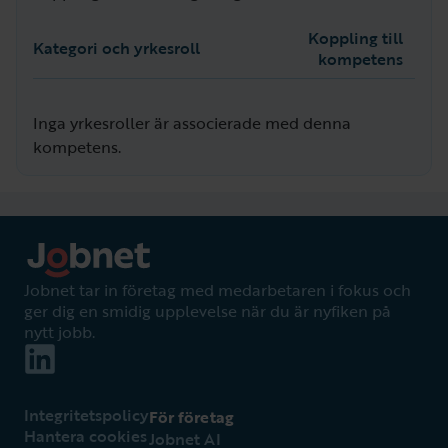
Koppling till
Kategori och yrkesroll
kompetens
Inga yrkesroller är associerade med denna
kompetens.
Jobnet tar in företag med medarbetaren i fokus och
ger dig en smidig upplevelse när du är nyfiken på
nytt jobb.
Integritetspolicy
För företag
Hantera cookies
Jobnet AI