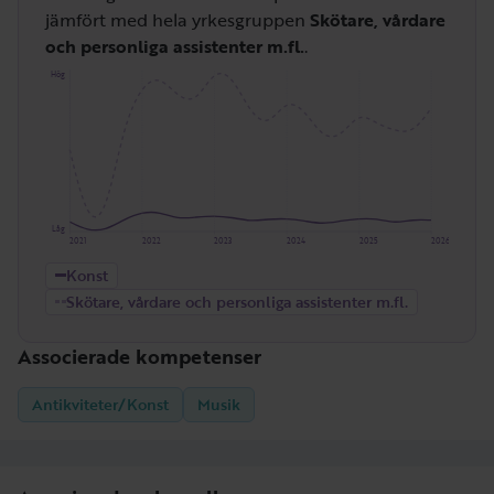
jämfört med hela yrkesgruppen
Skötare, vårdare
och personliga assistenter m.fl.
.
Hög
Låg
2021
2022
2023
2024
2025
2026
Konst
Skötare, vårdare och personliga assistenter m.fl.
Associerade kompetenser
Antikviteter/Konst
Musik