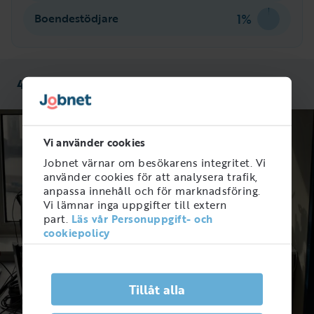
1%
Boendestödjare
4 relaterade jobb
Vi använder cookies
Jobnet värnar om besökarens integritet. Vi
använder cookies för att analysera trafik,
anpassa innehåll och för marknadsföring.
Vi lämnar inga uppgifter till extern
part.
Läs vår Personuppgift- och
cookiepolicy
Tillåt alla