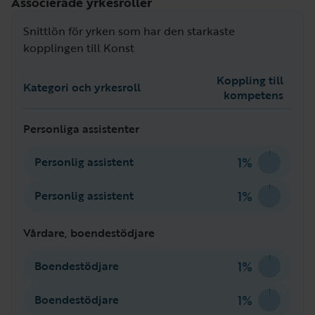
Associerade yrkesroller
Snittlön för yrken som har den starkaste
kopplingen till Konst
Koppling till
Kategori och yrkesroll
kompetens
Personliga assistenter
1%
Personlig assistent
1%
Personlig assistent
Vårdare, boendestödjare
1%
Boendestödjare
1%
Boendestödjare