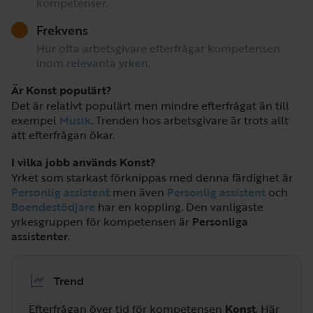
kompetenser.
Frekvens
Hur ofta arbetsgivare efterfrågar kompetensen
inom relevanta yrken.
Är Konst populärt?
Det är relativt populärt men mindre efterfrågat än till
exempel
Musik
. Trenden hos arbetsgivare är trots allt
att efterfrågan ökar.
I vilka jobb används Konst?
Yrket som starkast förknippas med denna färdighet är
Personlig assistent
men även
Personlig assistent
och
Boendestödjare
har en koppling. Den vanligaste
yrkesgruppen för kompetensen är
Personliga
assistenter
.
Trend
Efterfrågan över tid för kompetensen
Konst
. Här