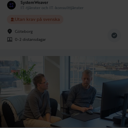
SystemWeaver
IT-tjänster och IT-konsulttjänster
Utan krav på svenska
Göteborg
0-2 distansdagar