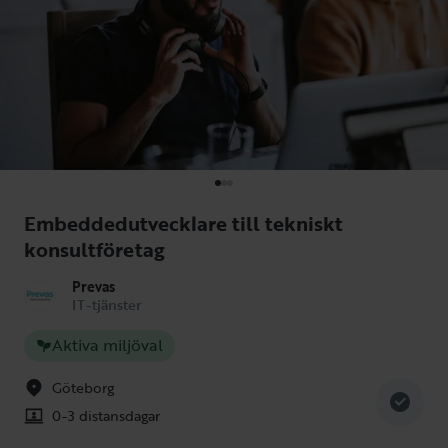
Embeddedutvecklare till tekniskt
konsultföretag
Prevas
IT-tjänster
Aktiva miljöval
Göteborg
0-3 distansdagar