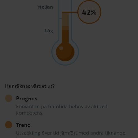
Mellan
42%
Låg
Hur räknas värdet ut?
Prognos
Förväntan på framtida behov av aktuell
kompetens.
Trend
Utveckling över tid jämfört med andra liknande