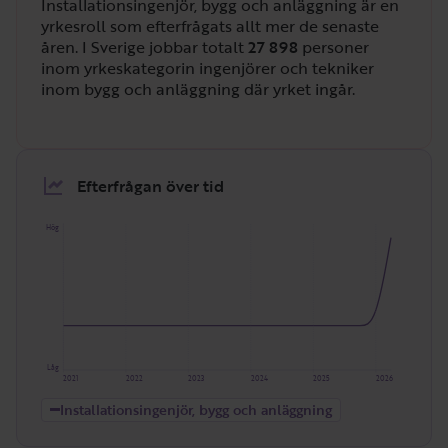
Installationsingenjör, bygg och anläggning är en
yrkesroll som efterfrågats allt mer de senaste
åren. I Sverige jobbar totalt
27 898
personer
inom yrkeskategorin ingenjörer och tekniker
inom bygg och anläggning där yrket ingår.
Efterfrågan över tid
Hög
Låg
2021
2022
2023
2024
2025
2026
Installationsingenjör, bygg och anläggning