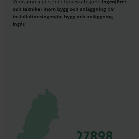
Verksamma personer i yrkeskategorin
ingenjörer
och tekniker inom bygg och anläggning
där
installationsingenjör, bygg och anläggning
ingår.
27898