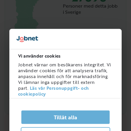
Personer med detta jobb
i Sverige
Vi använder cookies
Jobnet värnar om besökarens integritet. Vi
använder cookies för att analysera trafik,
anpassa innehåll och för marknadsföring.
Vi lämnar inga uppgifter till extern
part.
Läs vår Personuppgift- och
cookiepolicy
Tillåt alla
Snabbanalys