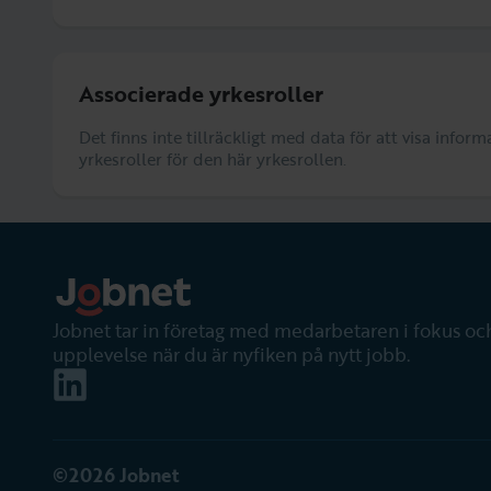
Associerade yrkesroller
Det finns inte tillräckligt med data för att visa info
yrkesroller för den här yrkesrollen.
Jobnet tar in företag med medarbetaren i fokus och
upplevelse när du är nyfiken på nytt jobb.
©2026 Jobnet