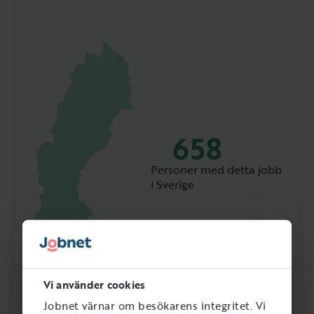
658
Personer med detta jobb
i Sverige
Vi använder cookies
Jobnet värnar om besökarens integritet. Vi