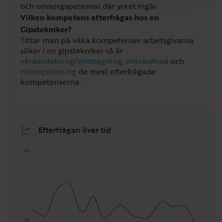
och omsorgspersonal där yrket ingår.
Vilken kompetens efterfrågas hos en
Gipstekniker?
Tittar man på vilka kompetenser arbetsgivarna
söker i en gipstekniker så är
vårdavdelning/mottagning
,
omvårdnad
och
ritningsläsning
de mest efterfrågade
kompetenserna.
Efterfrågan över tid
Hög
Låg