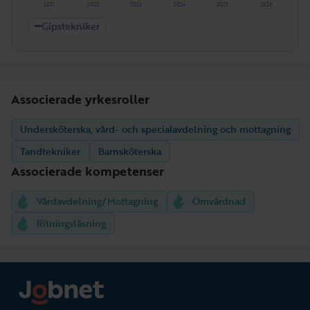
2021
2022
2023
2024
2025
2026
Gipstekniker
Associerade yrkesroller
Undersköterska, vård- och specialavdelning och mottagning
Tandtekniker
Barnsköterska
Associerade kompetenser
Vårdavdelning/Mottagning
Omvårdnad
Ritningsläsning