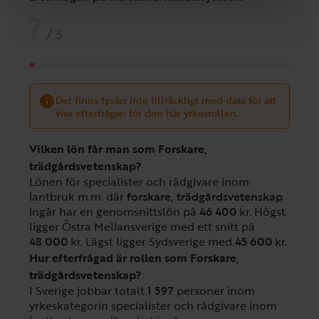
?
/
5
Det finns tyvärr inte tillräckligt med data för att
visa efterfrågan för den här yrkesrollen.
Vilken lön får man som Forskare,
trädgårdsvetenskap?
Lönen för specialister och rådgivare inom
lantbruk m.m. där
forskare, trädgårdsvetenskap
ingår har en genomsnittslön på
46 400
kr. Högst
ligger Östra Mellansverige med ett snitt på
48 000
kr. Lägst ligger Sydsverige med
45 600
kr.
Hur efterfrågad är rollen som Forskare,
trädgårdsvetenskap?
I Sverige jobbar totalt
1 597
personer inom
yrkeskategorin specialister och rådgivare inom