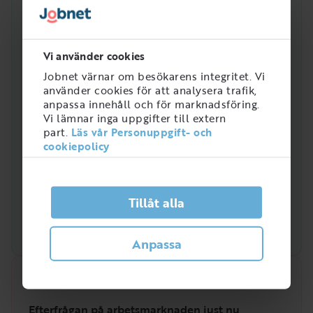
i Sverige
Vi använder cookies
Jobnet värnar om besökarens integritet. Vi
använder cookies för att analysera trafik,
anpassa innehåll och för marknadsföring.
Vi lämnar inga uppgifter till extern
part.
Läs vår Personuppgift- och
cookiepolicy
Tillåt alla
Anpassa
Snabbanalys
Efterfrågan på arbetsmarknaden just nu