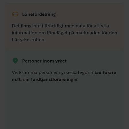
Lönefördelning
Det finns inte tillräckligt med data för att visa
information om löneläget på marknaden för den
här yrkesrollen.
Personer inom yrket
Verksamma personer i yrkeskategorin
taxiförare
m.fl.
där
färdtjänstförare
ingår.