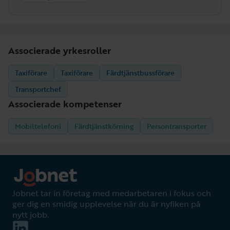
Associerade yrkesroller
Taxiförare
Taxiförare
Färdtjänstbussförare
Transportchef
Associerade kompetenser
Mobiltelefoni
Färdtjänstkörning
Persontransporter
Jobnet tar in företag med medarbetaren i fokus och
ger dig en smidig upplevelse när du är nyfiken på
nytt jobb.