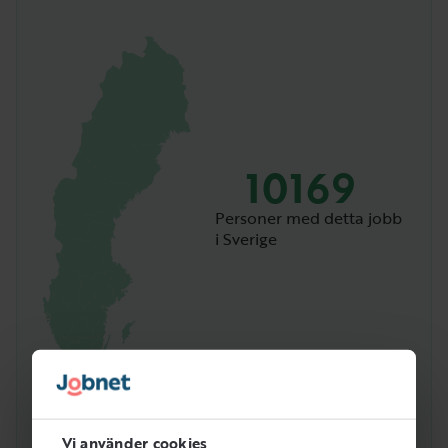
10169
Personer med detta jobb
i Sverige
Vi använder cookies