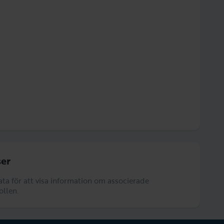
er
data för att visa information om associerade
ollen.