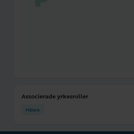
Associerade yrkesroller
Målare