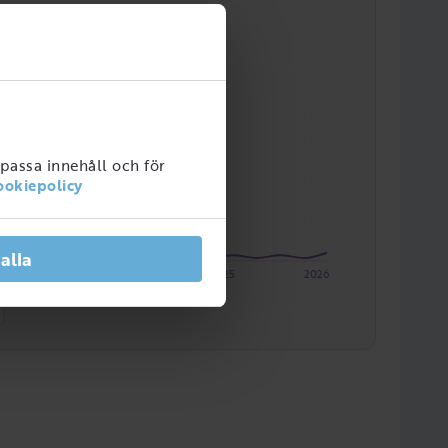
npassa innehåll och för
ookiepolicy
 alla
2023
2024
2025
2026