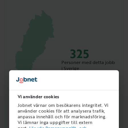
325
Personer med detta jobb
i Sverige
Vi använder cookies
Jobnet värnar om besökarens integritet. Vi
använder cookies för att analysera trafik,
anpassa innehåll och för marknadsföring.
Vi lämnar inga uppgifter till extern
part.
Läs vår Personuppgift- och