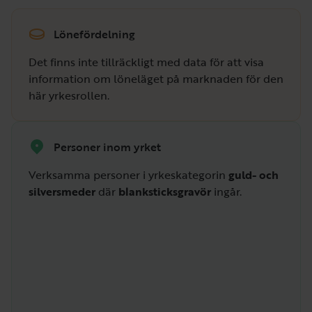
Lönefördelning
Det finns inte tillräckligt med data för att visa
information om löneläget på marknaden för den
här yrkesrollen.
Personer inom yrket
Verksamma personer i yrkeskategorin
guld- och
silversmeder
där
blanksticksgravör
ingår.