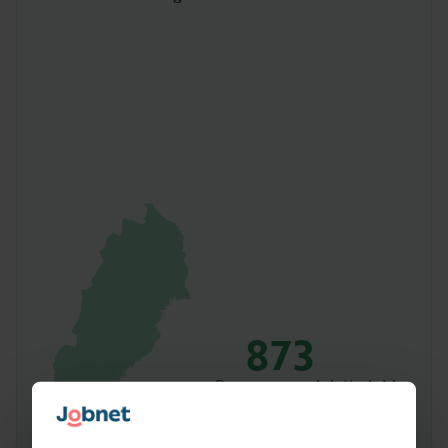
873
Personer med detta jobb
i Sverige