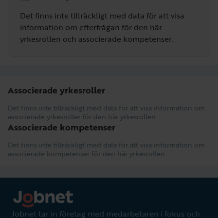
Det finns inte tillräckligt med data för att visa
information om efterfrågan för den här
yrkesrollen och associerade kompetenser.
Associerade yrkesroller
Det finns inte tillräckligt med data för att visa information om
associerade yrkesroller för den här yrkesrollen.
Associerade kompetenser
Det finns inte tillräckligt med data för att visa information om
associerade kompetenser för den här yrkesrollen.
Jobnet tar in företag med medarbetaren i fokus och