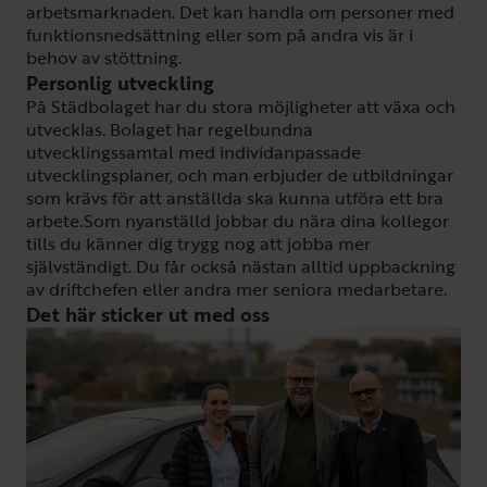
arbetsmarknaden. Det kan handla om personer med
funktionsnedsättning eller som på andra vis är i
behov av stöttning.
Personlig utveckling
På Städbolaget har du stora möjligheter att växa och
utvecklas. Bolaget har regelbundna
utvecklingssamtal med individanpassade
utvecklingsplaner, och man erbjuder de utbildningar
som krävs för att anställda ska kunna utföra ett bra
arbete.Som nyanställd jobbar du nära dina kollegor
tills du känner dig trygg nog att jobba mer
självständigt. Du får också nästan alltid uppbackning
av driftchefen eller andra mer seniora medarbetare.
Det här sticker ut med oss