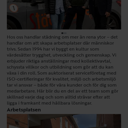
Hos oss handlar städning om mer än rena ytor – det
handlar om att skapa arbetsplatser där människor
trivs. Sedan 1994 har vi byggt en kultur som
värdesätter trygghet, utveckling och gemenskap. Vi
erbjuder riktiga anställningar med kollektivavtal,
schyssta villkor och utbildning som gör att du kan
växa i din roll. Som auktoriserat serviceföretag med
ISO-certifieringar för kvalitet, miljö och arbetsmiljö
tar vi ansvar – både för våra kunder och för dig som
medarbetare. Här blir du en del av ett team som gör
skillnad varje dag och som alltid strävar efter att
ligga i framkant med hållbara lösningar.
Arbetsplatsen