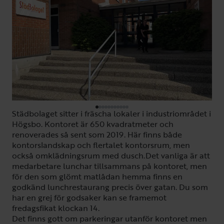
Städbolaget sitter i fräscha lokaler i industriområdet i
Högsbo. Kontoret är 650 kvadratmeter och
renoverades så sent som 2019. Här finns både
kontorslandskap och flertalet kontorsrum, men
också omklädningsrum med dusch.Det vanliga är att
medarbetare lunchar tillsammans på kontoret, men
för den som glömt matlådan hemma finns en
godkänd lunchrestaurang precis över gatan. Du som
har en grej för godsaker kan se framemot
fredagsfikat klockan 14.
Det finns gott om parkeringar utanför kontoret men