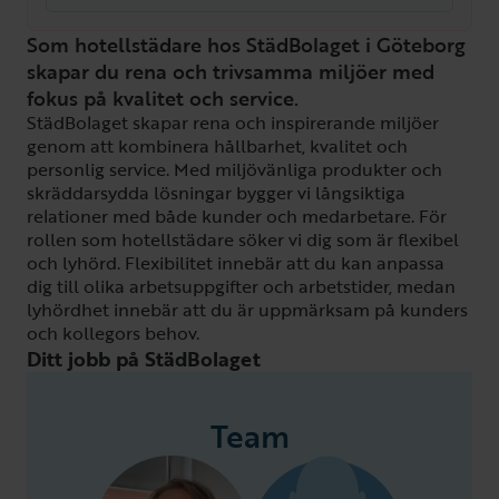
Som hotellstädare hos StädBolaget i Göteborg
skapar du rena och trivsamma miljöer med
fokus på kvalitet och service.
StädBolaget skapar rena och inspirerande miljöer
genom att kombinera hållbarhet, kvalitet och
personlig service. Med miljövänliga produkter och
skräddarsydda lösningar bygger vi långsiktiga
relationer med både kunder och medarbetare. För
rollen som hotellstädare söker vi dig som är flexibel
och lyhörd. Flexibilitet innebär att du kan anpassa
dig till olika arbetsuppgifter och arbetstider, medan
lyhördhet innebär att du är uppmärksam på kunders
och kollegors behov.
Ditt jobb på StädBolaget
Team