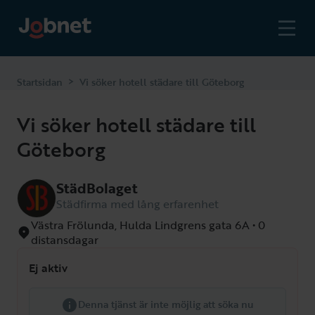
>
Startsidan
Vi söker hotell städare till Göteborg
Vi söker hotell städare till
Göteborg
StädBolaget
Städfirma med lång erfarenhet
Västra Frölunda, Hulda Lindgrens gata 6A • 0
distansdagar
Ej aktiv
Denna tjänst är inte möjlig att söka nu