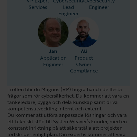
VP Expert
Cybersecurity
Cybersecurity
Services
Lead
Engineer
Engineer
Jan
Ali
Application
Product
Engineer
Owner
Compliance
I rollen blir du Magnus (VP) högra hand i de flesta
frågor som rör cybersäkerhet. Du kommer att vara en
tankeledare, bygga och dela kunskap samt driva
kompetensutveckling internt och externt.
Du kommer att utföra anpassade lösningar och vara
ett tekniskt stöd till SystemWeaver’s kunder, med en
konstant inriktning på att säkerställa att projekten
fortskrider enligt plan. Din expertis kommer att vara