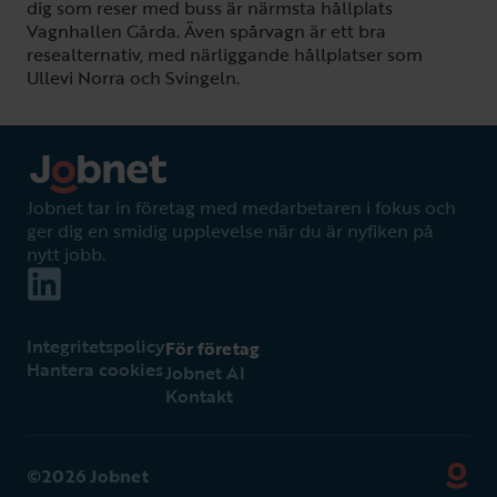
dig som reser med buss är närmsta hållplats
Vagnhallen Gårda. Även spårvagn är ett bra
resealternativ, med närliggande hållplatser som
Ullevi Norra och Svingeln.
Jobnet tar in företag med medarbetaren i fokus och
ger dig en smidig upplevelse när du är nyfiken på
nytt jobb.
Integritetspolicy
För företag
Hantera cookies
Jobnet AI
Kontakt
©2026 Jobnet