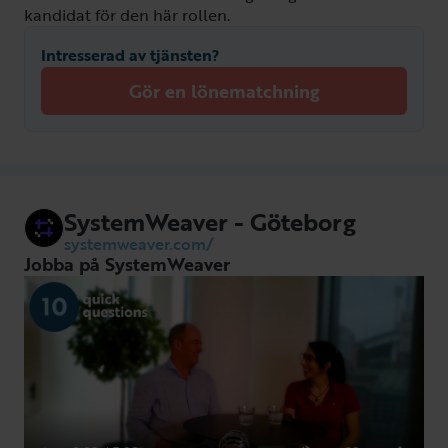
kandidat för den här rollen.
Intresserad av tjänsten?
Gör en lönematchning
SystemWeaver - Göteborg
systemweaver.com/
Jobba på SystemWeaver