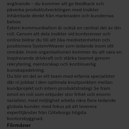
avgörande – du kommer att ge feedback och
påverka produktutvecklingen med insikter
inhämtade direkt från marknaden och kundernas
behov.
Extern kommunikation är också en central del av din
roll. Genom att dela insikter vid konferenser och
online bidrar du till att öka medvetenheten och
positionera SystemWeaver som ledande inom sitt
område. Inom organisationen kommer du att vara en
inspirerande drivkraft och stärka teamet genom
rekrytering, mentorskap och kontinuerlig
kunskapsdelning.
Du blir en del av ett team med erfarna specialister
där ni jobbar i den optimala knutpunkten mellan
kundprojekt och intern produktstrategi. Se fram
emot en roll som erbjuder stor frihet och enorm
variation, med möjlighet arbeta nära flera ledande
globala kunder, med fokus på att leverera
experttjänster från Göteborgs högsta
kontorsbyggnad.
Förmåner