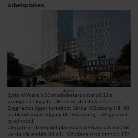
Arbetsplatsen
SystemWeavers 30 medarbetare sitter på 23:e
våningen i Citygate – Nordens största kontorshus.
Byggnaden ligger i området Gårda i Göteborg. Här får
du bland annat tillgång till restaurang, café, gym och
cykelhotell.
Citygate är strategiskt placerad vid E6:an och med bil
tar du dig snabbt till allt i Göteborg med omnejd. För