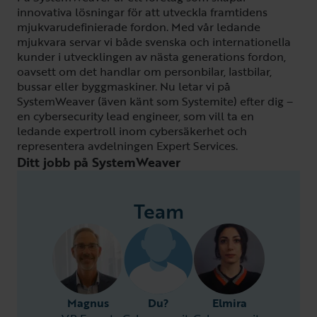
innovativa lösningar för att utveckla framtidens
mjukvarudefinierade fordon. Med vår ledande
mjukvara servar vi både svenska och internationella
kunder i utvecklingen av nästa generations fordon,
oavsett om det handlar om personbilar, lastbilar,
bussar eller byggmaskiner. Nu letar vi på
SystemWeaver (även känt som Systemite) efter dig –
en cybersecurity lead engineer, som vill ta en
ledande expertroll inom cybersäkerhet och
representera avdelningen Expert Services.
Ditt jobb på SystemWeaver
Team
Magnus
Du?
Elmira