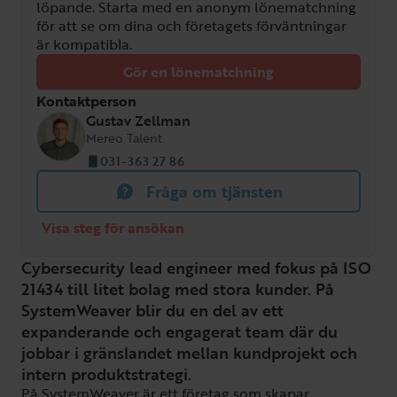
löpande. Starta med en anonym lönematchning
för att se om dina och företagets förväntningar
är kompatibla.
Gör en lönematchning
Kontaktperson
Gustav Zellman
Mereo Talent
031-363 27 86
Fråga om tjänsten
Visa steg för ansökan
Cybersecurity lead engineer med fokus på ISO
21434 till litet bolag med stora kunder. På
SystemWeaver blir du en del av ett
expanderande och engagerat team där du
jobbar i gränslandet mellan kundprojekt och
intern produktstrategi.
På SystemWeaver är ett företag som skapar