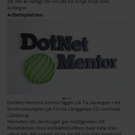
att det är viktigt för oss att ha roligt ihop som
kollegor.
Arbetsplatsen
DotNet Mentors kontor ligger på 7:e våningen i ett
kontorskomplex på Första Långgatan 22 i centrala
Göteborg.
Närheten till Järntorget ger möjligheten till
förbindelser med kollektivtrafiken över hela stan
vilket gör det enkelt att ta sig till och från kontoret.