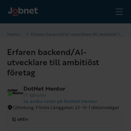
Startsidan
Erfaren backend/AI-utvecklare till ambitiöst företag
>
Erfaren backend/AI-
utvecklare till ambitiöst
företag
DotNet Mentor
IT-tjänster
Se andra roller på DotNet Mentor
Göteborg, Första Långgatan 22 • 0-1 distansdagar
Ej aktiv