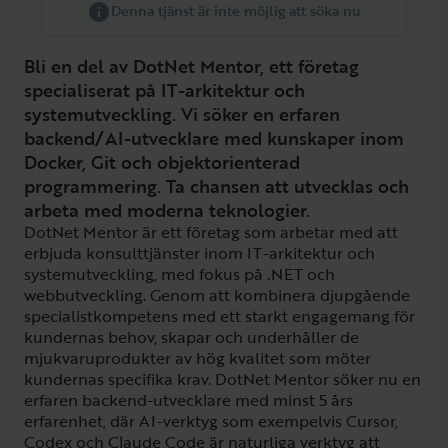
Denna tjänst är inte möjlig att söka nu
Bli en del av DotNet Mentor, ett företag
specialiserat på IT-arkitektur och
systemutveckling. Vi söker en erfaren
backend/AI-utvecklare med kunskaper inom
Docker, Git och objektorienterad
programmering. Ta chansen att utvecklas och
arbeta med moderna teknologier.
DotNet Mentor är ett företag som arbetar med att
erbjuda konsulttjänster inom IT-arkitektur och
systemutveckling, med fokus på .NET och
webbutveckling. Genom att kombinera djupgående
specialistkompetens med ett starkt engagemang för
kundernas behov, skapar och underhåller de
mjukvaruprodukter av hög kvalitet som möter
kundernas specifika krav. DotNet Mentor söker nu en
erfaren backend-utvecklare med minst 5 års
erfarenhet, där AI-verktyg som exempelvis Cursor,
Codex och Claude Code är naturliga verktyg att