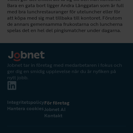
Bara en gata bort ligger Andra Långgatan som är full
med bra lunchrestauranger för uteluncher eller för
att köpa med sig mat tillbaka till kontoret. Förutom
de annars gemensamma frukostarna och luncherna
spelas det en hel del pingismatcher under dagarna.
Jobnet tar in företag med medarbetaren i fokus och
ger dig en smidig upplevelse när du är nyfiken på
nytt jobb.
Integritetspolicy
För företag
Hantera cookies
Jobnet AI
Kontakt