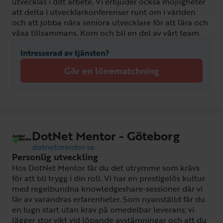
utvecklas i ditt arbete. Vi erbjuder också möjligheter
att delta i utvecklarkonferenser runt om i världen
och att jobba nära seniora utvecklare för att lära och
växa tillsammans. Kom och bli en del av vårt team.
Intresserad av tjänsten?
Gör en lönematchning
DotNet Mentor - Göteborg
dotnetmentor.se
Personlig utveckling
Hos DotNet Mentor får du det utrymme som krävs
för att bli trygg i din roll. Vi har en prestigelös kultur
med regelbundna knowledgeshare-sessioner där vi
lär av varandras erfarenheter. Som nyanställd får du
en lugn start utan krav på omedelbar leverans; vi
lägger stor vikt vid löpande avstämningar och att du